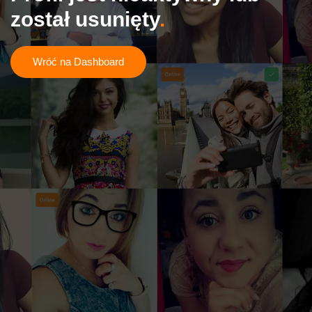
został usunięty
Wróć na Dashboard