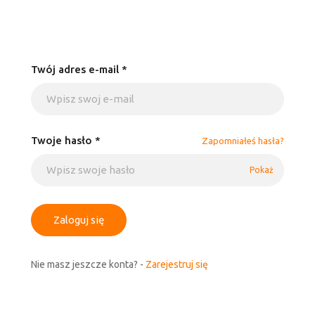
Twój adres e-mail *
Twoje hasło *
Zapomniałeś hasła?
Pokaż
Zaloguj się
Nie masz jeszcze konta? -
Zarejestruj się