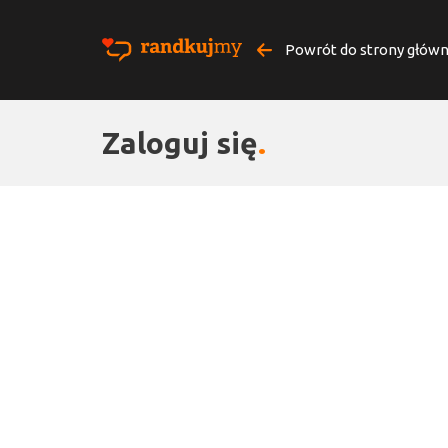
Powrót do strony główn
Zaloguj się