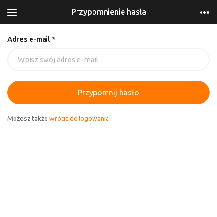
Przypomnienie hasła
Adres e-mail *
Przypomnij hasło
Możesz także
wrócić do logowania