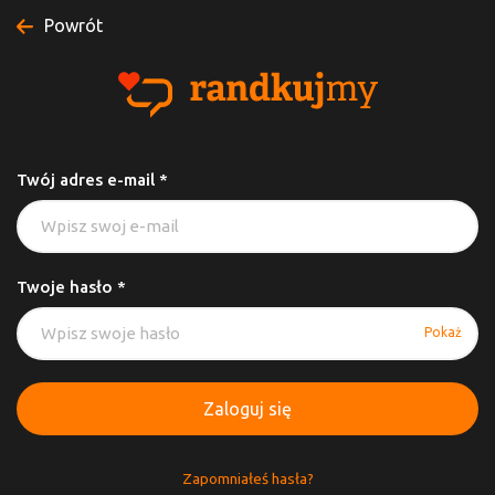
Powrót
Twój adres e-mail *
Twoje hasło *
Pokaż
Zaloguj się
Zapomniałeś hasła?