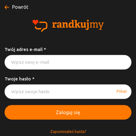
Powrót
Twój adres e-mail *
Twoje hasło *
Pokaż
Zaloguj się
Zapomniałeś hasła?