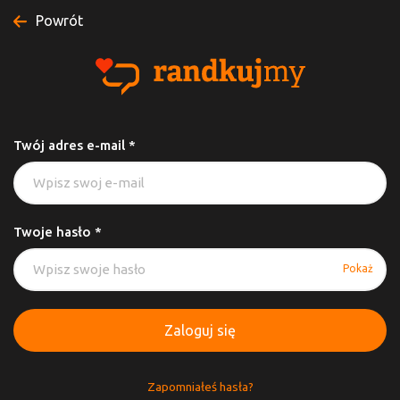
Powrót
Twój adres e-mail *
Twoje hasło *
Pokaż
Zaloguj się
Zapomniałeś hasła?