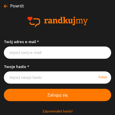
Powrót
Twój adres e-mail *
Twoje hasło *
Pokaż
Zaloguj się
Zapomniałeś hasła?