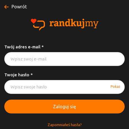
Powrót
Twój adres e-mail *
Twoje hasło *
Pokaż
Zaloguj się
Zapomniałeś hasła?