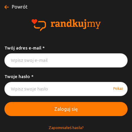
Powrót
Twój adres e-mail *
Twoje hasło *
Pokaż
Zaloguj się
Zapomniałeś hasła?