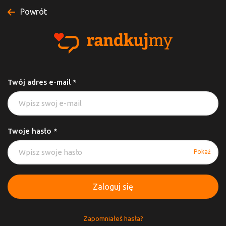
Powrót
Twój adres e-mail *
Twoje hasło *
Pokaż
Zaloguj się
Zapomniałeś hasła?