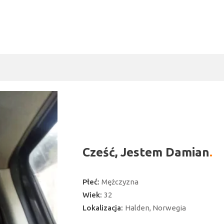
Cześć, Jestem Damian
Płeć:
Mężczyzna
Wiek:
32
Lokalizacja:
Halden, Norwegia
ć