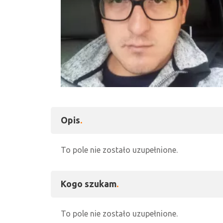
1 zdjęć
Opis
To pole nie zostało uzupełnione.
Kogo szukam
To pole nie zostało uzupełnione.