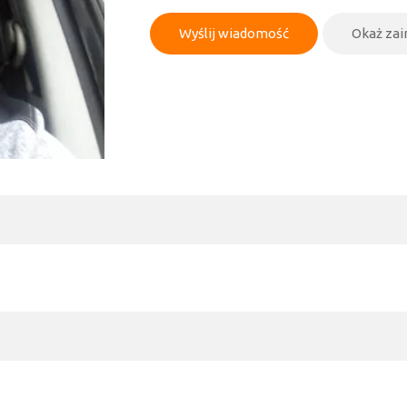
Wyślij wiadomość
Okaż za