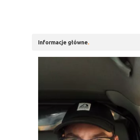
Informacje główne
Kliknij, aby powiększy