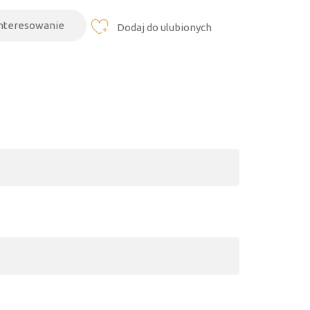
interesowanie
Dodaj do ulubionych