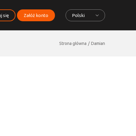
j się
Załóż konto
Polski
Strona główna
Damian