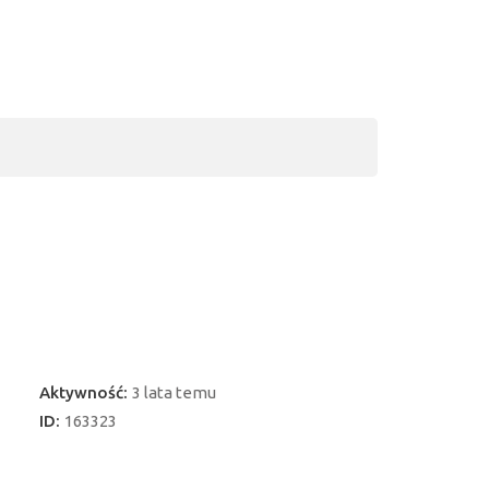
Aktywność:
3 lata temu
ID:
163323