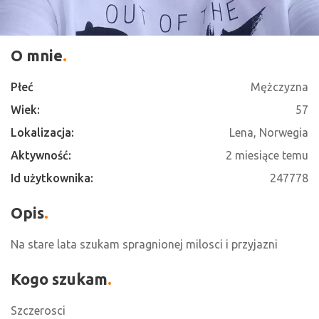
O mnie
Płeć
Mężczyzna
Wiek:
57
Lokalizacja:
Lena, Norwegia
Aktywność:
2 miesiące temu
Id użytkownika:
247778
Opis
Na stare lata szukam spragnionej milosci i przyjazni
Kogo szukam
Szczerosci