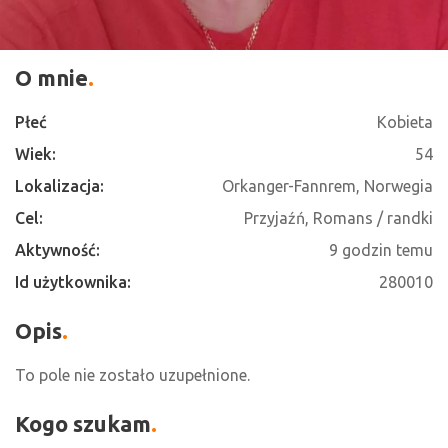
O mnie
Płeć
Kobieta
Wiek:
54
Lokalizacja:
Orkanger-Fannrem, Norwegia
Cel:
Przyjaźń, Romans / randki
Aktywność:
9 godzin temu
Id użytkownika:
280010
Opis
To pole nie zostało uzupełnione.
Kogo szukam