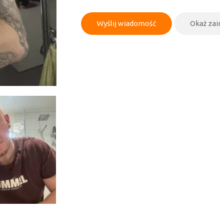
Wyślij wiadomość
Okaż za