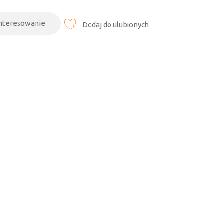
interesowanie
Dodaj do ulubionych