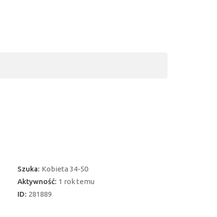
Szuka:
Kobieta 34-50
Aktywność:
1 rok temu
ID:
281889