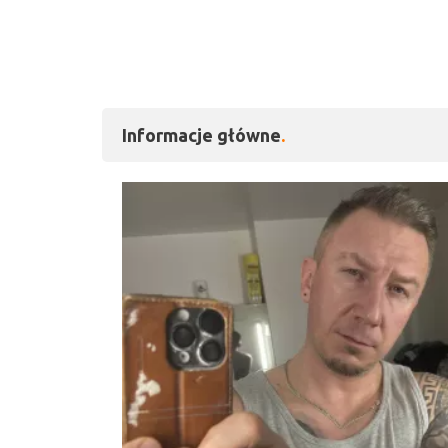
Informacje główne
Kliknij, aby powiększy