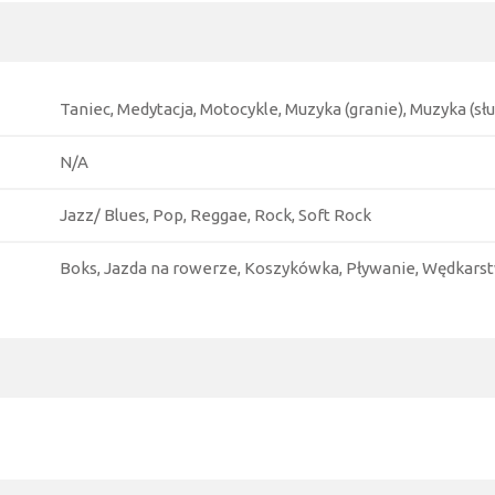
Taniec, Medytacja, Motocykle, Muzyka (granie), Muzyka (sł
N/A
Jazz/ Blues, Pop, Reggae, Rock, Soft Rock
Boks, Jazda na rowerze, Koszykówka, Pływanie, Wędkars