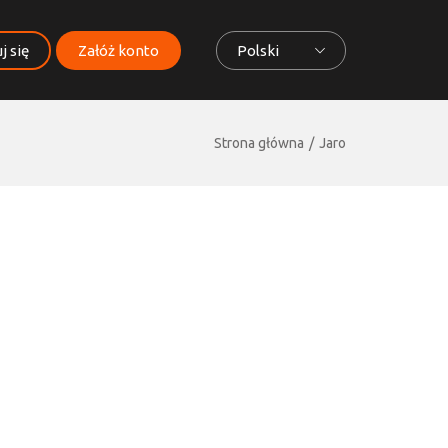
j się
Załóż konto
Polski
Strona główna
Jaro