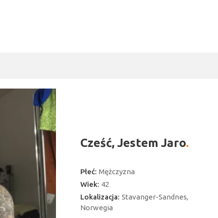
Cześć, Jestem Jaro
Płeć:
Mężczyzna
Wiek:
42
Lokalizacja:
Stavanger-Sandnes,
Norwegia
ć