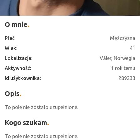
O mnie
Płeć
Mężczyzna
Wiek:
41
Lokalizacja:
Våler, Norwegia
Aktywność:
1 rok temu
Id użytkownika:
289233
Opis
To pole nie zostało uzupełnione.
Kogo szukam
To pole nie zostało uzupełnione.