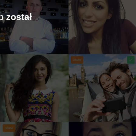
b został