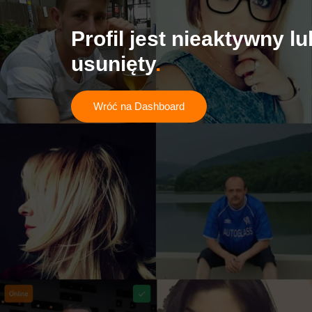
Profil jest nieaktywny lu
usunięty
Wróć na Dashboard