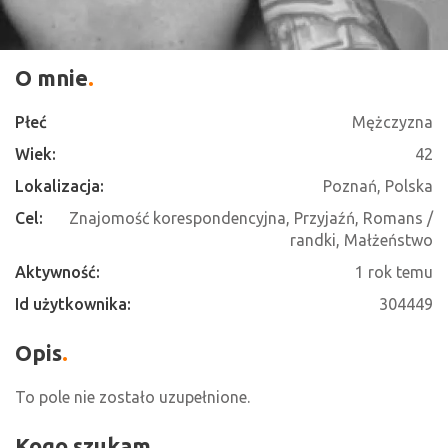
O mnie
Płeć
Mężczyzna
Wiek:
42
Lokalizacja:
Poznań, Polska
Cel:
Znajomość korespondencyjna, Przyjaźń, Romans /
randki, Małżeństwo
Aktywność:
1 rok temu
Id użytkownika:
304449
Opis
To pole nie zostało uzupełnione.
Kogo szukam