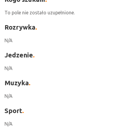
To pole nie zostało uzupełnione.
Rozrywka
N/A
Jedzenie
N/A
Muzyka
N/A
Sport
N/A