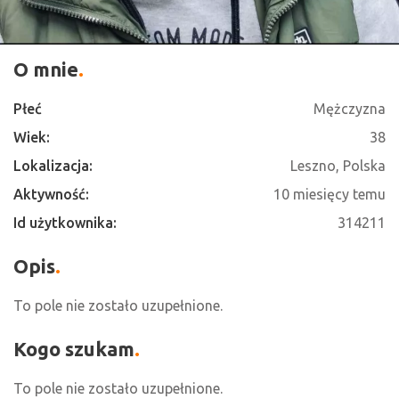
O mnie
Płeć
Mężczyzna
Wiek:
38
Lokalizacja:
Leszno, Polska
Aktywność:
10 miesięcy temu
Id użytkownika:
314211
Opis
To pole nie zostało uzupełnione.
Kogo szukam
To pole nie zostało uzupełnione.