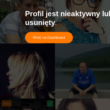
Profil jest nieaktywny lu
usunięty
Wróć na Dashboard