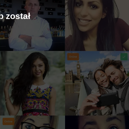
b został