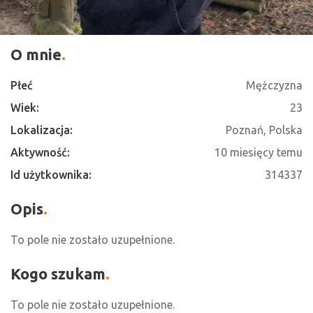
O mnie
Płeć
Mężczyzna
Wiek:
23
Lokalizacja:
Poznań, Polska
Aktywność:
10 miesięcy temu
Id użytkownika:
314337
Opis
To pole nie zostało uzupełnione.
Kogo szukam
To pole nie zostało uzupełnione.