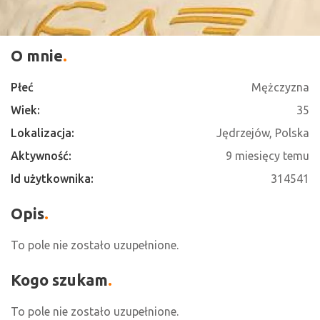
O mnie
Płeć
Mężczyzna
Wiek:
35
Lokalizacja:
Jędrzejów, Polska
Aktywność:
9 miesięcy temu
Id użytkownika:
314541
Opis
To pole nie zostało uzupełnione.
Kogo szukam
To pole nie zostało uzupełnione.