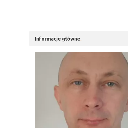
Informacje główne
Kliknij, aby powiększy