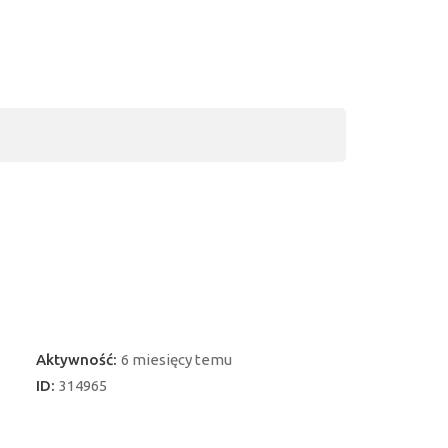
Aktywność:
6 miesięcy temu
ID:
314965