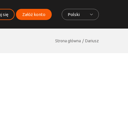
j się
Załóż konto
Polski
Strona główna
Dariusz