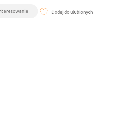
interesowanie
Dodaj do ulubionych