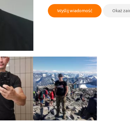
Wyślij wiadomość
Okaż za