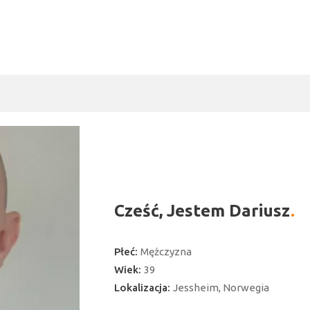
Cześć, Jestem Dariusz
Płeć:
Mężczyzna
Wiek:
39
Lokalizacja:
Jessheim, Norwegia
ć