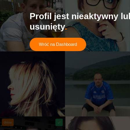
Profil jest nieaktywny lu
usunięty
Wróć na Dashboard