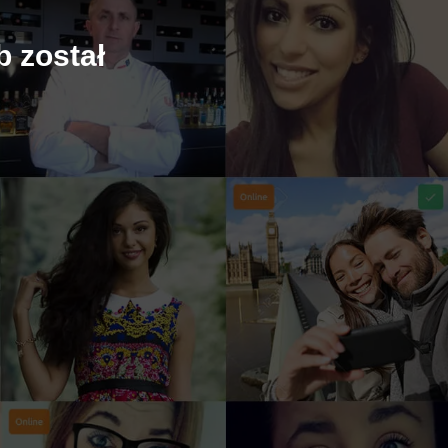
b został