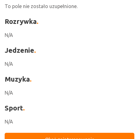
To pole nie zostało uzupełnione.
Rozrywka
N/A
Jedzenie
N/A
Muzyka
N/A
Sport
N/A