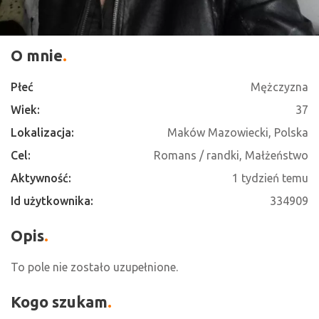
O mnie
Płeć
Mężczyzna
Wiek:
37
Lokalizacja:
Maków Mazowiecki, Polska
Cel:
Romans / randki, Małżeństwo
Aktywność:
1 tydzień temu
Id użytkownika:
334909
Opis
To pole nie zostało uzupełnione.
Kogo szukam