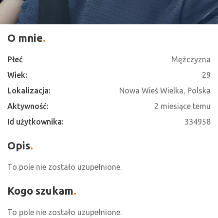
O mnie
Płeć
Mężczyzna
Wiek:
29
Lokalizacja:
Nowa Wieś Wielka, Polska
Aktywność:
2 miesiące temu
Id użytkownika:
334958
Opis
To pole nie zostało uzupełnione.
Kogo szukam
To pole nie zostało uzupełnione.