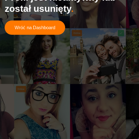
został usunięty
Wróć na Dashboard