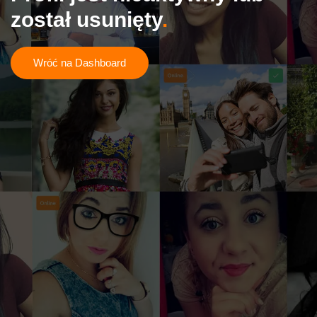
został usunięty
Wróć na Dashboard