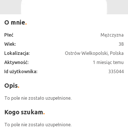
O mnie
Płeć
Mężczyzna
Wiek:
38
Lokalizacja:
Ostrów Wielkopolski, Polska
Aktywność:
1 miesiąc temu
Id użytkownika:
335044
Opis
To pole nie zostało uzupełnione.
Kogo szukam
To pole nie zostało uzupełnione.