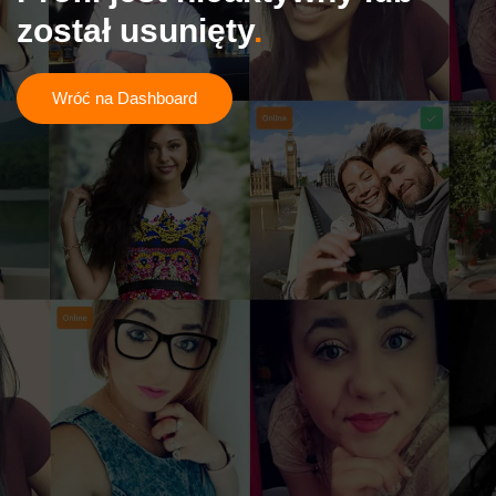
został usunięty
Wróć na Dashboard