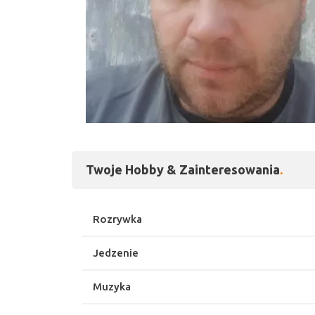
1 zdjęć
Twoje Hobby & Zainteresowania
Rozrywka
Jedzenie
Muzyka