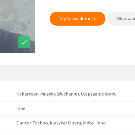
Wyślij wiadomość
Okaż za
Kabareton, Muzyka (słuchanie), Ulepszanie domu
Inne
Dance/ Techno, Klasyka/ Opera, Metal, Inne