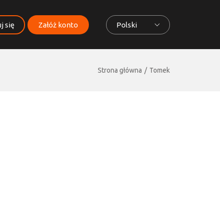
j się
Załóż konto
Polski
Strona główna
Tomek