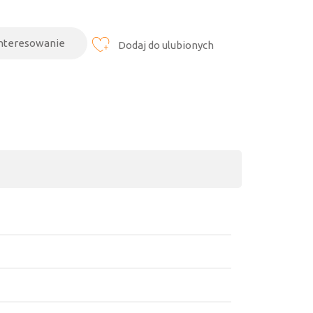
interesowanie
Dodaj do ulubionych