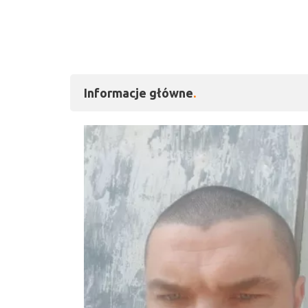
Informacje główne
Kliknij, aby powiększy