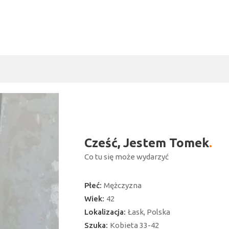
Cześć, Jestem Tomek
Co tu się może wydarzyć
Płeć:
Mężczyzna
Wiek:
42
Lokalizacja:
Łask, Polska
ć
Szuka:
Kobieta 33-42