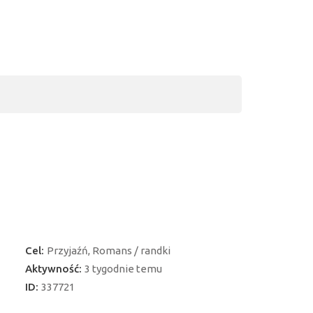
Cel:
Przyjaźń, Romans / randki
Aktywność:
3 tygodnie temu
ID:
337721