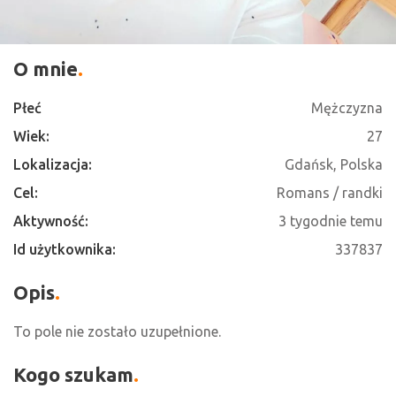
O mnie
Płeć
Mężczyzna
Wiek:
27
Lokalizacja:
Gdańsk, Polska
Cel:
Romans / randki
Aktywność:
3 tygodnie temu
Id użytkownika:
337837
Opis
To pole nie zostało uzupełnione.
Kogo szukam