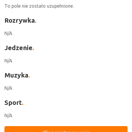
To pole nie zostało uzupełnione.
Rozrywka
N/A
Jedzenie
N/A
Muzyka
N/A
Sport
N/A