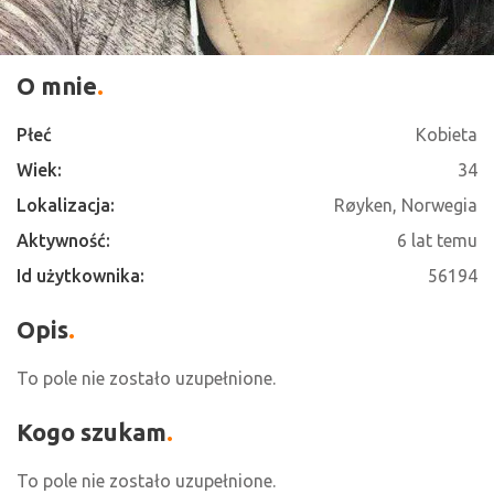
O mnie
Płeć
Kobieta
Wiek:
34
Lokalizacja:
Røyken, Norwegia
Aktywność:
6 lat temu
Id użytkownika:
56194
Opis
To pole nie zostało uzupełnione.
Kogo szukam
To pole nie zostało uzupełnione.