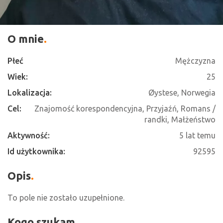
O mnie
Płeć
Mężczyzna
Wiek:
25
Lokalizacja:
Øystese, Norwegia
Cel:
Znajomość korespondencyjna, Przyjaźń, Romans /
randki, Małżeństwo
Aktywność:
5 lat temu
Id użytkownika:
92595
Opis
To pole nie zostało uzupełnione.
Kogo szukam